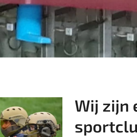
Wij zijn
sportcl