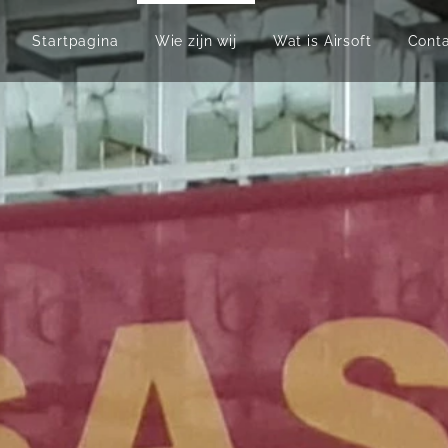
Startpagina
Wie zijn wij
Wat is Airsoft
Cont