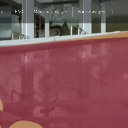
act
FAQ
Meer pagina's
Winkelwagen